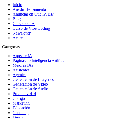
Inicio
Añadir Herramienta
Anunciar en Que IA Es?
Blog
Cursos de IA
Curso de Vibe Coding
Newsletter
Acerca de
Categorías
Apps de IA
Paginas de Inteligencia Artificial
Mejores IAs
Asistentes
Agentes
Generación de Imágenes
Generación de Video
Generación de Audio
Productividad
Código
Marketing
Educación
Coaching
Diseño