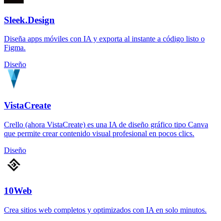
Sleek.Design
Diseña apps móviles con IA y exporta al instante a código listo o
Figma.
Diseño
VistaCreate
Crello (ahora VistaCreate) es una IA de diseño gráfico tipo Canva
que permite crear contenido visual profesional en pocos clics.
Diseño
10Web
Crea sitios web completos y optimizados con IA en solo minutos.