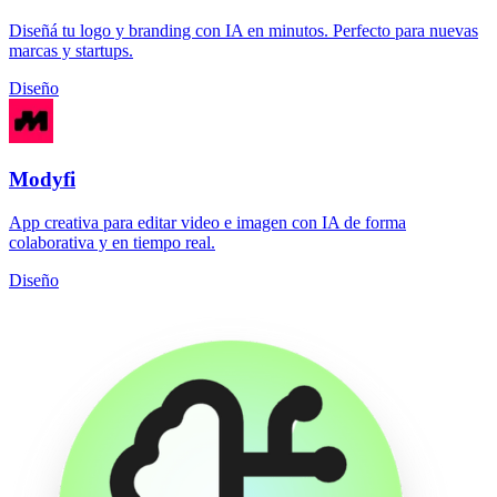
Diseñá tu logo y branding con IA en minutos. Perfecto para nuevas
marcas y startups.
Diseño
Modyfi
App creativa para editar video e imagen con IA de forma
colaborativa y en tiempo real.
Diseño