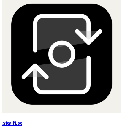
aiselfi.es