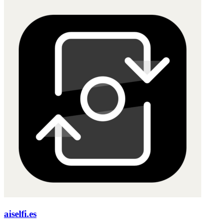
aiselfi.es