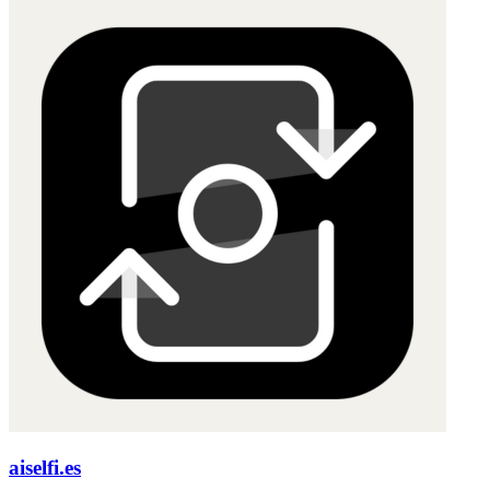
aiselfi.es