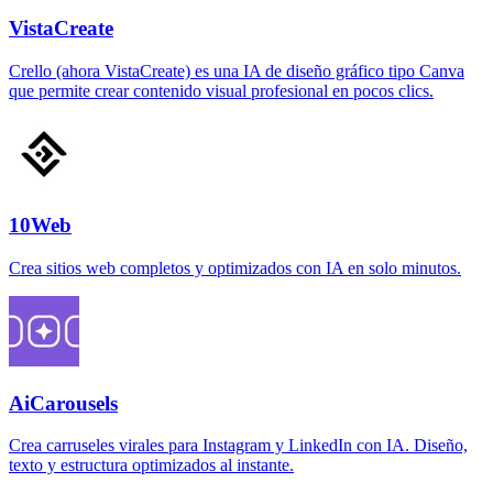
VistaCreate
Crello (ahora VistaCreate) es una IA de diseño gráfico tipo Canva
que permite crear contenido visual profesional en pocos clics.
10Web
Crea sitios web completos y optimizados con IA en solo minutos.
AiCarousels
Crea carruseles virales para Instagram y LinkedIn con IA. Diseño,
texto y estructura optimizados al instante.