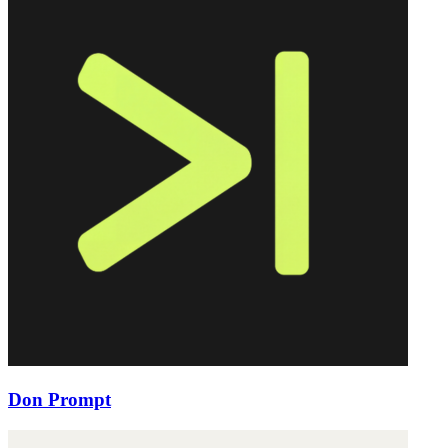
Don Prompt