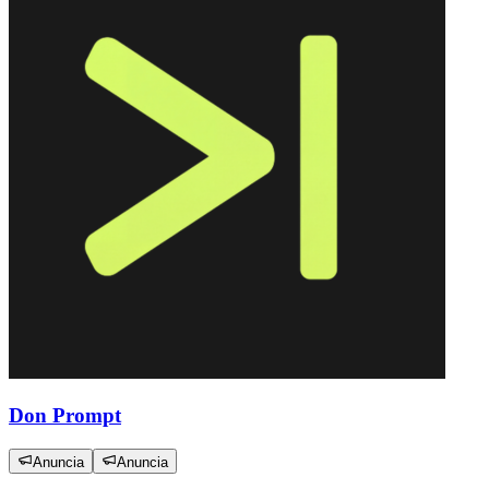
Don Prompt
Anuncia
Anuncia