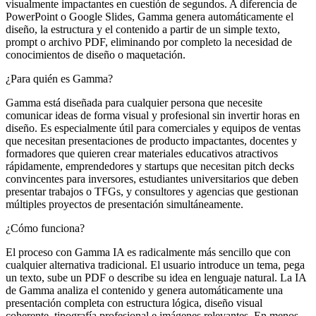
visualmente impactantes en cuestión de segundos. A diferencia de
PowerPoint o Google Slides, Gamma genera automáticamente el
diseño, la estructura y el contenido a partir de un simple texto,
prompt o archivo PDF, eliminando por completo la necesidad de
conocimientos de diseño o maquetación.
¿Para quién es Gamma?
Gamma está diseñada para cualquier persona que necesite
comunicar ideas de forma visual y profesional sin invertir horas en
diseño. Es especialmente útil para comerciales y equipos de ventas
que necesitan presentaciones de producto impactantes, docentes y
formadores que quieren crear materiales educativos atractivos
rápidamente, emprendedores y startups que necesitan pitch decks
convincentes para inversores, estudiantes universitarios que deben
presentar trabajos o TFGs, y consultores y agencias que gestionan
múltiples proyectos de presentación simultáneamente.
¿Cómo funciona?
El proceso con Gamma IA es radicalmente más sencillo que con
cualquier alternativa tradicional. El usuario introduce un tema, pega
un texto, sube un PDF o describe su idea en lenguaje natural. La IA
de Gamma analiza el contenido y genera automáticamente una
presentación completa con estructura lógica, diseño visual
coherente, tipografía profesional e imágenes relevantes. En menos