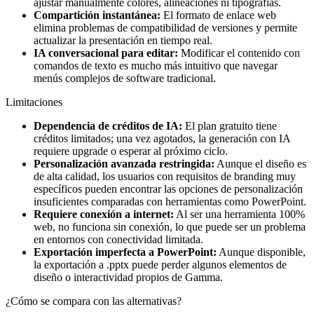
ajustar manualmente colores, alineaciones ni tipografías.
Compartición instantánea:
El formato de enlace web
elimina problemas de compatibilidad de versiones y permite
actualizar la presentación en tiempo real.
IA conversacional para editar:
Modificar el contenido con
comandos de texto es mucho más intuitivo que navegar
menús complejos de software tradicional.
Limitaciones
Dependencia de créditos de IA:
El plan gratuito tiene
créditos limitados; una vez agotados, la generación con IA
requiere upgrade o esperar al próximo ciclo.
Personalización avanzada restringida:
Aunque el diseño es
de alta calidad, los usuarios con requisitos de branding muy
específicos pueden encontrar las opciones de personalización
insuficientes comparadas con herramientas como PowerPoint.
Requiere conexión a internet:
Al ser una herramienta 100%
web, no funciona sin conexión, lo que puede ser un problema
en entornos con conectividad limitada.
Exportación imperfecta a PowerPoint:
Aunque disponible,
la exportación a .pptx puede perder algunos elementos de
diseño o interactividad propios de Gamma.
¿Cómo se compara con las alternativas?