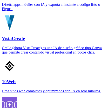
Diseña apps móviles con IA y exporta al instante a código listo o
Figma.
VistaCreate
Crello (ahora VistaCreate) es una IA de diseño gráfico tipo Canva
que permite crear contenido visual profesional en pocos clics.
10Web
Crea sitios web completos y optimizados con IA en solo minutos.