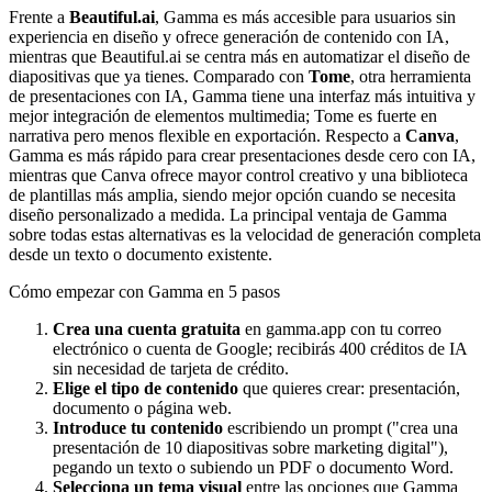
Frente a
Beautiful.ai
, Gamma es más accesible para usuarios sin
experiencia en diseño y ofrece generación de contenido con IA,
mientras que Beautiful.ai se centra más en automatizar el diseño de
diapositivas que ya tienes. Comparado con
Tome
, otra herramienta
de presentaciones con IA, Gamma tiene una interfaz más intuitiva y
mejor integración de elementos multimedia; Tome es fuerte en
narrativa pero menos flexible en exportación. Respecto a
Canva
,
Gamma es más rápido para crear presentaciones desde cero con IA,
mientras que Canva ofrece mayor control creativo y una biblioteca
de plantillas más amplia, siendo mejor opción cuando se necesita
diseño personalizado a medida. La principal ventaja de Gamma
sobre todas estas alternativas es la velocidad de generación completa
desde un texto o documento existente.
Cómo empezar con Gamma en 5 pasos
Crea una cuenta gratuita
en gamma.app con tu correo
electrónico o cuenta de Google; recibirás 400 créditos de IA
sin necesidad de tarjeta de crédito.
Elige el tipo de contenido
que quieres crear: presentación,
documento o página web.
Introduce tu contenido
escribiendo un prompt ("crea una
presentación de 10 diapositivas sobre marketing digital"),
pegando un texto o subiendo un PDF o documento Word.
Selecciona un tema visual
entre las opciones que Gamma