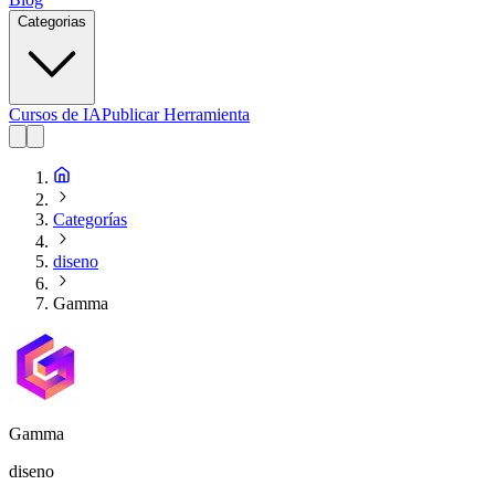
Categorias
Cursos de IA
Publicar Herramienta
Categorías
diseno
Gamma
Gamma
diseno