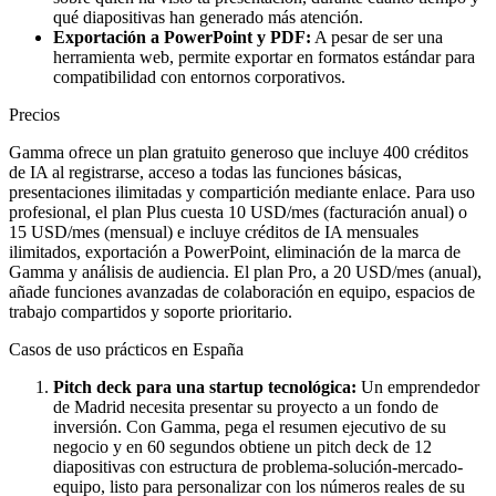
qué diapositivas han generado más atención.
Exportación a PowerPoint y PDF:
A pesar de ser una
herramienta web, permite exportar en formatos estándar para
compatibilidad con entornos corporativos.
Precios
Gamma ofrece un plan gratuito generoso que incluye 400 créditos
de IA al registrarse, acceso a todas las funciones básicas,
presentaciones ilimitadas y compartición mediante enlace. Para uso
profesional, el plan Plus cuesta 10 USD/mes (facturación anual) o
15 USD/mes (mensual) e incluye créditos de IA mensuales
ilimitados, exportación a PowerPoint, eliminación de la marca de
Gamma y análisis de audiencia. El plan Pro, a 20 USD/mes (anual),
añade funciones avanzadas de colaboración en equipo, espacios de
trabajo compartidos y soporte prioritario.
Casos de uso prácticos en España
Pitch deck para una startup tecnológica:
Un emprendedor
de Madrid necesita presentar su proyecto a un fondo de
inversión. Con Gamma, pega el resumen ejecutivo de su
negocio y en 60 segundos obtiene un pitch deck de 12
diapositivas con estructura de problema-solución-mercado-
equipo, listo para personalizar con los números reales de su