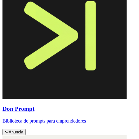
Don Prompt
Biblioteca de prompts para emprendedores
Anuncia