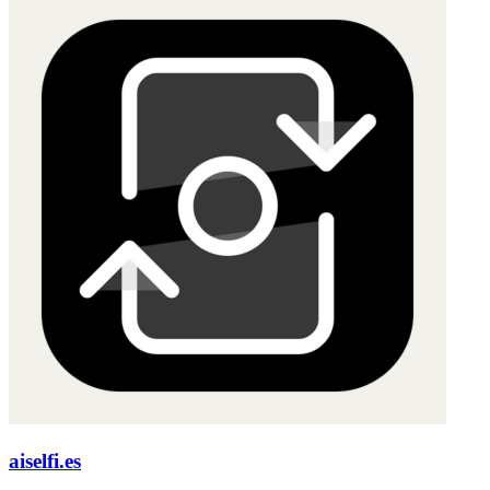
aiselfi.es