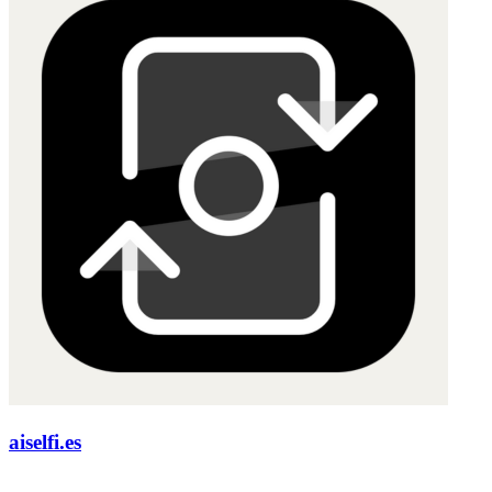
aiselfi.es