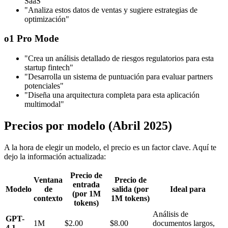
SaaS"
"Analiza estos datos de ventas y sugiere estrategias de
optimización"
o1 Pro Mode
"Crea un análisis detallado de riesgos regulatorios para esta
startup fintech"
"Desarrolla un sistema de puntuación para evaluar partners
potenciales"
"Diseña una arquitectura completa para esta aplicación
multimodal"
Precios por modelo (Abril 2025)
A la hora de elegir un modelo, el precio es un factor clave. Aquí te
dejo la información actualizada:
Precio de
Ventana
Precio de
entrada
Modelo
de
salida (por
Ideal para
(por 1M
contexto
1M tokens)
tokens)
Análisis de
GPT-
1M
$2.00
$8.00
documentos largos,
4.1