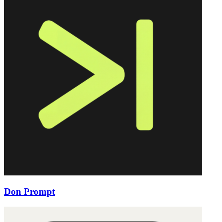
Don Prompt