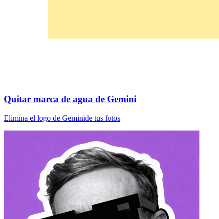
Quitar marca de agua de Gemini
Elimina el logo de Geminide tus fotos