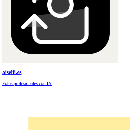
aiselfi.es
Fotos profesionales con IA