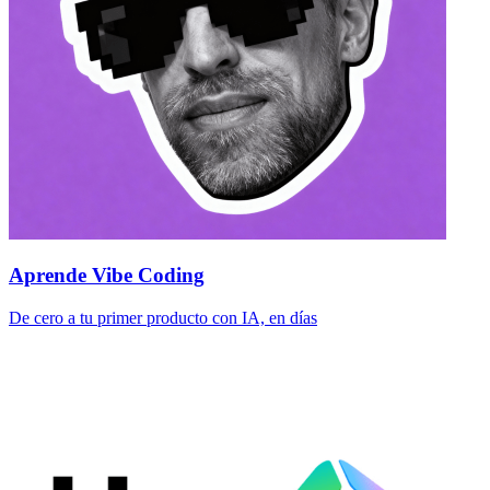
Aprende Vibe Coding
De cero a tu primer producto con IA, en días