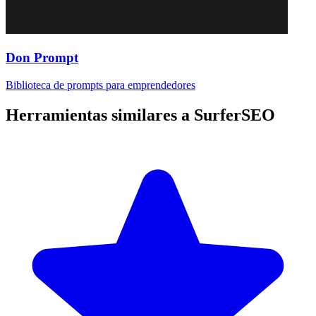
Don Prompt
Biblioteca de prompts para emprendedores
Herramientas similares a
SurferSEO