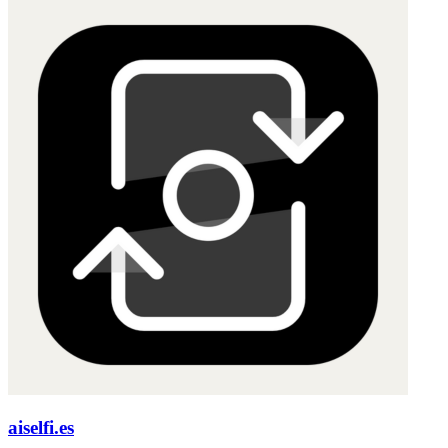
aiselfi.es