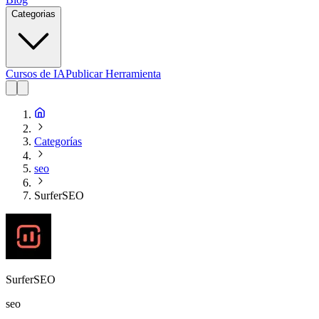
Categorias
Cursos de IA
Publicar Herramienta
Categorías
seo
SurferSEO
SurferSEO
seo