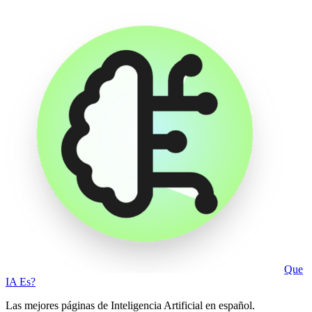
Que
IA Es?
Las mejores páginas de Inteligencia Artificial en español.