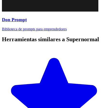
Don Prompt
Biblioteca de prompts para emprendedores
Herramientas similares a
Supernormal