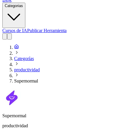
Categorias
Cursos de IA
Publicar Herramienta
Categorías
productividad
Supernormal
Supernormal
productividad