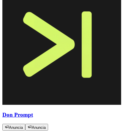
Don Prompt
Anuncia
Anuncia