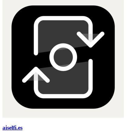
aiselfi.es