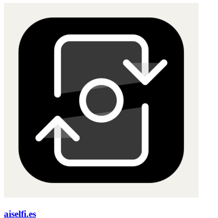
aiselfi.es