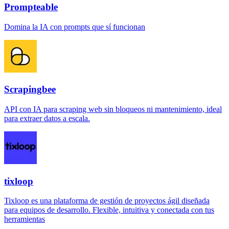
Prompteable
Domina la IA con prompts que sí funcionan
Scrapingbee
API con IA para scraping web sin bloqueos ni mantenimiento, ideal
para extraer datos a escala.
tixloop
Tixloop es una plataforma de gestión de proyectos ágil diseñada
para equipos de desarrollo. Flexible, intuitiva y conectada con tus
herramientas