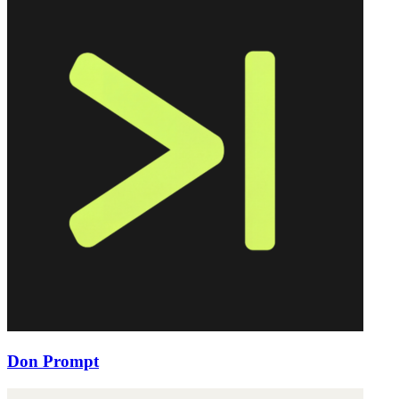
Don Prompt