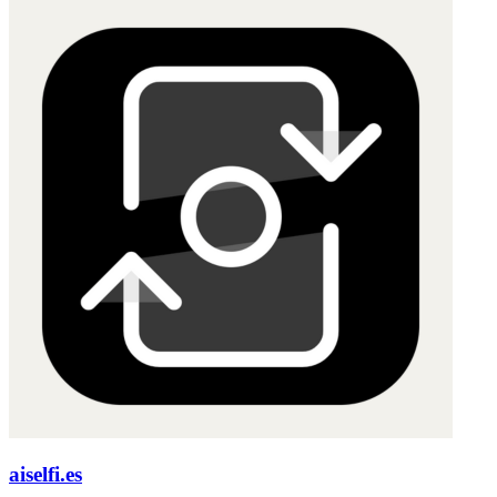
aiselfi.es