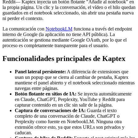
Reddit— Kaptex inyecta un botón flotante "Añadir al notebook" en
la propia página. Un clic y la conversación, el vídeo o el hilo quedan
guardados en el notebook seleccionado, sin abrir una pestaña nueva
ni perder el contexto.
La comunicación con
NotebookLM
funciona a través del endpoint
interno de Google (la aplicación no tiene API pública). La
autenticación se gestiona mediante Google OAuth, por lo que el
proceso es completamente transparente para el usuario.
Funcionalidades principales de Kaptex
Panel lateral persistente:
A diferencia de extensiones que
usan un popup que se cierra al cambiar de pestaña, Kaptex
mantiene el panel abierto y el notebook seleccionado mientras
navegas entre páginas.
Botón flotante en sitios de IA:
Se inyecta automáticamente
en Claude, ChatGPT, Perplexity, YouTube y Reddit para
capturar contenido en un clic sin salir de la página.
Captura de conversaciones de IA:
Guarda el texto
completo de una conversación de Claude, ChatGPT o
Perplexity como fuente en NotebookLM. Ninguna otra
extensión ofrece esto, ya que estos URLs son privados y
caducan.