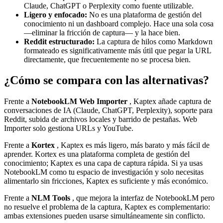
Claude, ChatGPT o Perplexity como fuente utilizable.
Ligero y enfocado:
No es una plataforma de gestión del
conocimiento ni un dashboard complejo. Hace una sola cosa
—eliminar la fricción de captura— y la hace bien.
Reddit estructurado:
La captura de hilos como Markdown
formateado es significativamente más útil que pegar la URL
directamente, que frecuentemente no se procesa bien.
¿Cómo se compara con las alternativas?
Frente a
NotebookLM Web Importer
, Kaptex añade captura de
conversaciones de IA (Claude, ChatGPT, Perplexity), soporte para
Reddit, subida de archivos locales y barrido de pestañas. Web
Importer solo gestiona URLs y YouTube.
Frente a
Kortex
, Kaptex es más ligero, más barato y más fácil de
aprender. Kortex es una plataforma completa de gestión del
conocimiento; Kaptex es una capa de captura rápida. Si ya usas
NotebookLM como tu espacio de investigación y solo necesitas
alimentarlo sin fricciones, Kaptex es suficiente y más económico.
Frente a
NLM Tools
, que mejora la interfaz de NotebookLM pero
no resuelve el problema de la captura, Kaptex es complementario:
ambas extensiones pueden usarse simultáneamente sin conflicto.