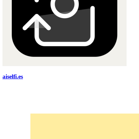
aiselfi.es