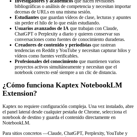
Investigadores y académicos
que hacen revisiones
bibliográficas o análisis de competencia y necesitan importar
decenas de URLs en una misma sesión.
Estudiantes
que guardan vídeos de clase, lecturas y apuntes
sin perder el hilo de lo que están estudiando.
Usuarios avanzados de IA
que trabajan con Claude,
ChatGPT o Perplexity a diario y quieren conservar sus
conversaciones como fuentes de conocimiento duraderas.
Creadores de contenido y periodistas
que rastrean
tendencias en Reddit y YouTube y necesitan capturar hilos y
vídeos como fuentes verificables.
Profesionales del conocimiento
que mantienen varios
proyectos activos simultáneamente y necesitan que el
notebook correcto esté siempre a un clic de distancia.
¿Cómo funciona Kaptex NotebookLM
Extension?
Kaptex no requiere configuración compleja. Una vez instalado, abre
el panel lateral desde cualquier pestaña de Chrome, selecciona el
notebook de destino y guarda el contenido directamente en
NotebookLM.
Para sitios concretos —Claude, ChatGPT, Perplexity, YouTube y