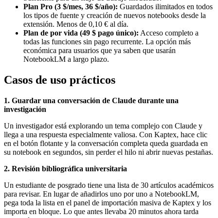
Plan Pro (3 $/mes, 36 $/año):
Guardados ilimitados en todos
los tipos de fuente y creación de nuevos notebooks desde la
extensión. Menos de 0,10 € al día.
Plan de por vida (49 $ pago único):
Acceso completo a
todas las funciones sin pago recurrente. La opción más
económica para usuarios que ya saben que usarán
NotebookLM a largo plazo.
Casos de uso prácticos
1. Guardar una conversación de Claude durante una
investigación
Un investigador está explorando un tema complejo con Claude y
llega a una respuesta especialmente valiosa. Con Kaptex, hace clic
en el botón flotante y la conversación completa queda guardada en
su notebook en segundos, sin perder el hilo ni abrir nuevas pestañas.
2. Revisión bibliográfica universitaria
Un estudiante de posgrado tiene una lista de 30 artículos académicos
para revisar. En lugar de añadirlos uno por uno a NotebookLM,
pega toda la lista en el panel de importación masiva de Kaptex y los
importa en bloque. Lo que antes llevaba 20 minutos ahora tarda