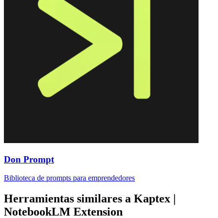
Don Prompt
Biblioteca de prompts para emprendedores
Herramientas similares a
Kaptex |
NotebookLM Extension