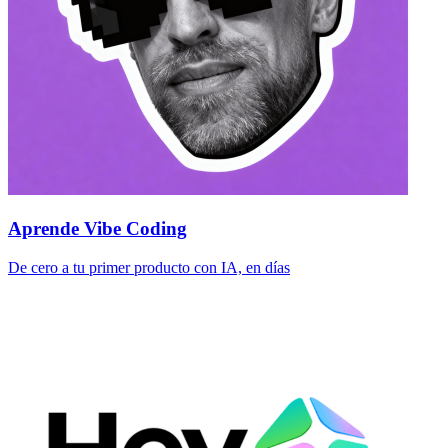
Aprende Vibe Coding
De cero a tu primer producto con IA, en días