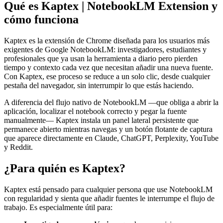
Qué es
Kaptex | NotebookLM Extension
y
cómo funciona
Kaptex es la extensión de Chrome diseñada para los usuarios más
exigentes de Google NotebookLM: investigadores, estudiantes y
profesionales que ya usan la herramienta a diario pero pierden
tiempo y contexto cada vez que necesitan añadir una nueva fuente.
Con Kaptex, ese proceso se reduce a un solo clic, desde cualquier
pestaña del navegador, sin interrumpir lo que estás haciendo.
A diferencia del flujo nativo de NotebookLM —que obliga a abrir la
aplicación, localizar el notebook correcto y pegar la fuente
manualmente— Kaptex instala un panel lateral persistente que
permanece abierto mientras navegas y un botón flotante de captura
que aparece directamente en Claude, ChatGPT, Perplexity, YouTube
y Reddit.
¿Para quién es Kaptex?
Kaptex está pensado para cualquier persona que use NotebookLM
con regularidad y sienta que añadir fuentes le interrumpe el flujo de
trabajo. Es especialmente útil para: