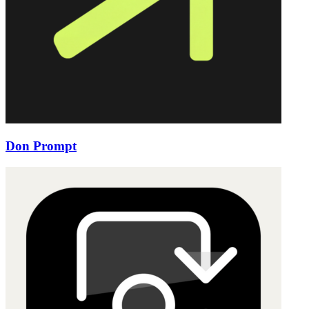
Don Prompt