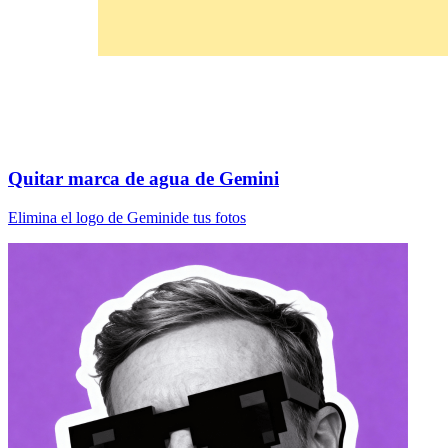
Quitar marca de agua de Gemini
Elimina el logo de Geminide tus fotos