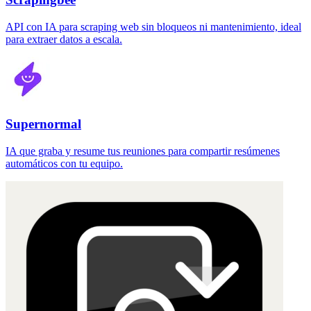
API con IA para scraping web sin bloqueos ni mantenimiento, ideal
para extraer datos a escala.
Supernormal
IA que graba y resume tus reuniones para compartir resúmenes
automáticos con tu equipo.