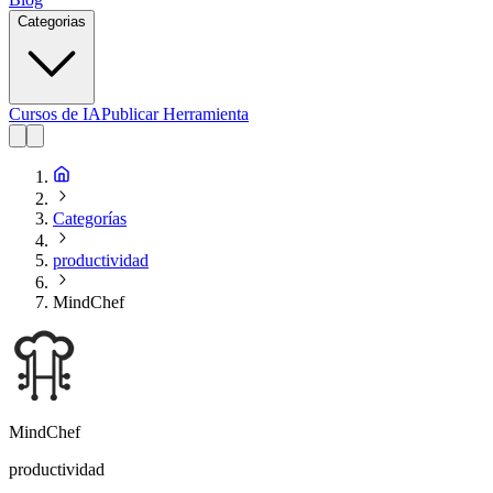
Categorias
Cursos de IA
Publicar Herramienta
Categorías
productividad
MindChef
MindChef
productividad