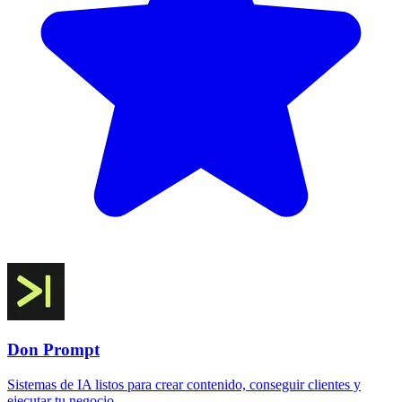
Don Prompt
Sistemas de IA listos para crear contenido, conseguir clientes y
ejecutar tu negocio