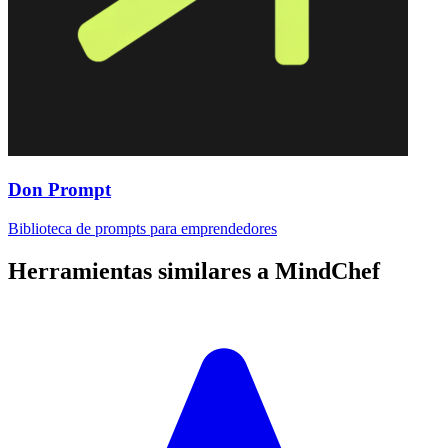
Don Prompt
Biblioteca de prompts para emprendedores
Herramientas similares a
MindChef