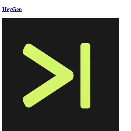
HeyGen