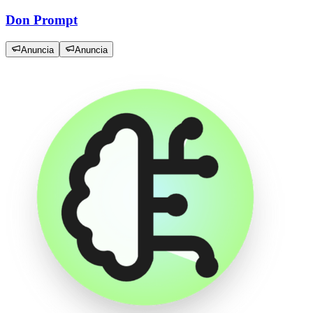
Don Prompt
Anuncia
Anuncia