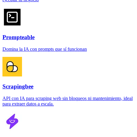
Prompteable
Domina la IA con prompts que sí funcionan
Scrapingbee
API con IA para scraping web sin bloqueos ni mantenimiento, ideal
para extraer datos a escala.