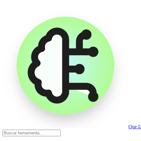
Que I