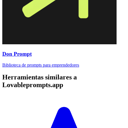
Don Prompt
Biblioteca de prompts para emprendedores
Herramientas similares a
Lovableprompts.app