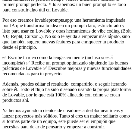
primer prompt perfecto. Y lo sabemos: un buen prompt lo es todo
para construir algo útil en Lovable.
Por eso creamos lovableprompts.app: una herramienta impulsada
por IA que transforma tu idea en un prompt claro, estructurado y
listo para usar en Lovable y otras herramientas de vibe coding (Bolt,
V0, Replit, Cursor...). No solo te ayuda a empezar más rápido, sino
que también sugiere nuevas features para enriquecer tu producto
desde el principio.
✅ Escribe tu idea como la tengas en mente (incluso si está
incompleta) ✅ Recibe un prompt optimizado siguiendo las buenas
prácticas de Lovable ✅ Descubre mejoras y nuevas funcionalidades
recomendadas para tu proyecto
Además, puedes editar el resultado, compartirlo, o seguir iterando
sobre él. Todo el flujo ha sido diseñado usando la propia plataforma
de Lovable, por lo que está 100% alineado con cómo se crean
productos ahí.
Ya hemos ayudado a cientos de creadores a desbloquear ideas y
lanzar proyectos más sólidos. Tanto si eres un maker solitario como
si formas parte de un equipo, este puede ser el empujón que
necesitas para dejar de pensarlo y empezar a construir.