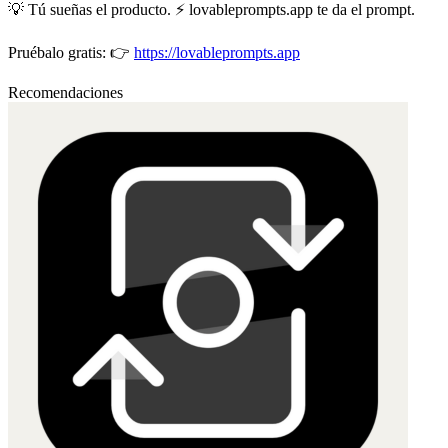
💡 Tú sueñas el producto. ⚡ lovableprompts.app te da el prompt.
Pruébalo gratis: 👉
https://lovableprompts.app
Recomendaciones