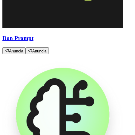
Don Prompt
Anuncia
Anuncia