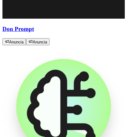
Don Prompt
Anuncia
Anuncia