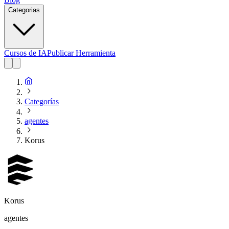
Categorias
Cursos de IA
Publicar Herramienta
Categorías
agentes
Korus
Korus
agentes