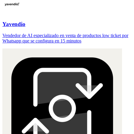
Yavendio
Vendedor de AI especializado en venta de productos low ticket por
Whatsapp que se configura en 15 minutos