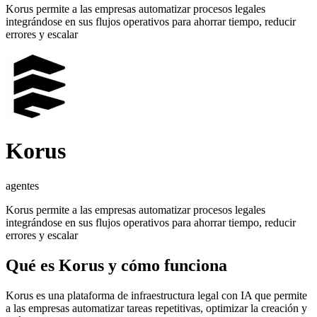
Korus permite a las empresas automatizar procesos legales
integrándose en sus flujos operativos para ahorrar tiempo, reducir
errores y escalar
Korus
agentes
Korus permite a las empresas automatizar procesos legales
integrándose en sus flujos operativos para ahorrar tiempo, reducir
errores y escalar
Qué es
Korus
y cómo funciona
Korus es una plataforma de infraestructura legal con IA que permite
a las empresas automatizar tareas repetitivas, optimizar la creación y