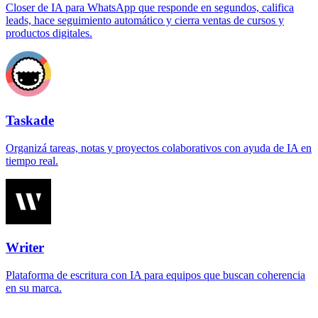
Closer de IA para WhatsApp que responde en segundos, califica
leads, hace seguimiento automático y cierra ventas de cursos y
productos digitales.
Taskade
Organizá tareas, notas y proyectos colaborativos con ayuda de IA en
tiempo real.
Writer
Plataforma de escritura con IA para equipos que buscan coherencia
en su marca.